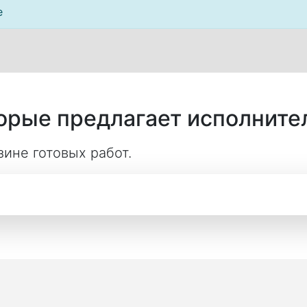
е
торые предлагает исполните
ине готовых работ.