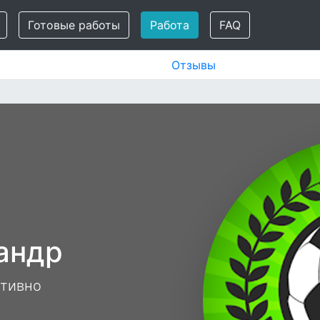
Готовые работы
Работа
FAQ
Отзывы
андр
ативно