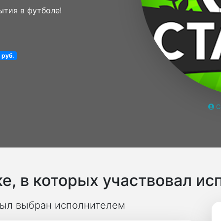
ытия в футболе!
 руб.
С
е, в которых участвовал ис
 был выбран исполнителем