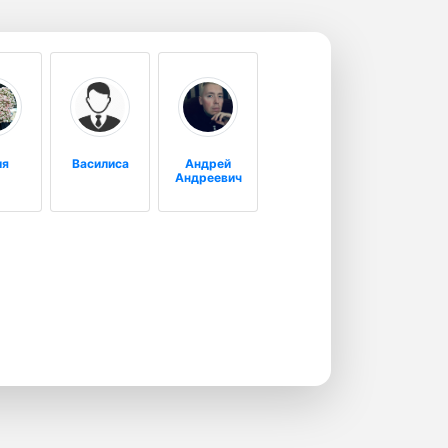
ия
Василиса
Андрей
Андреевич