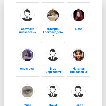
Светлана
Дмитрий
Elena
Алексеевна
Александрови
ч
Анастасия
Егор
Наталья
Сергеевич
Николаевна
Yulia
David
Павел