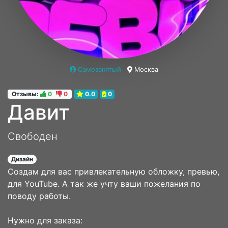
Самозанятый
Москва
Отзывы:
0
0
0.0
0
Давит
Свободен
Дизайн
Создам для вас привлекательную обложку, превью,
для YouTube. А так же учту ваши пожелания по
поводу работы.
Нужно для заказа: