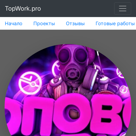
TopWork.pro
Начало
Проекты
Отзывы
Готовые работы