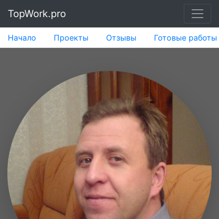
TopWork.pro
Начало
Проекты
Отзывы
Готовые работы