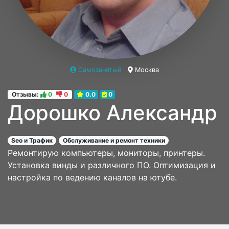
Самозанятый
Москва
Отзывы:
0
0
0.0
0
Дорошко Александр
Seo и Трафик
Обслуживание и ремонт техники
Ремонтирую компьютеры, мониторы, принтеры.
Установка винды и различного ПО. Оптимизация и
настройка по ведению каналов на ютубе.