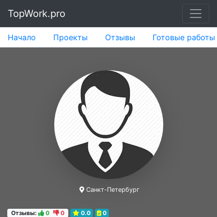
TopWork.pro
Начало
Проекты
Отзывы
Готовые работы
Санкт-Петербург
Отзывы:
0
0
0.0
0