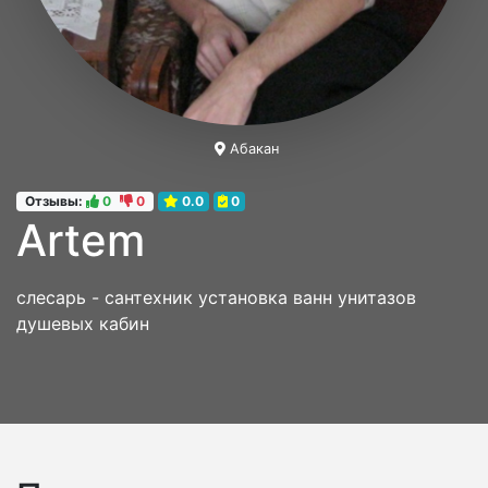
Абакан
Отзывы:
0
0
0.0
0
Artem
слесарь - сантехник установка ванн унитазов
душевых кабин