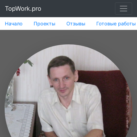
TopWork.pro
Начало
Проекты
Отзывы
Готовые работы