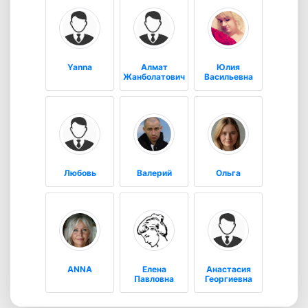
Yanna
Алмат
Юлия
Жанболатович
Васильевна
Любовь
Валерий
Ольга
ANNA
Елена
Анастасия
Павловна
Георгиевна