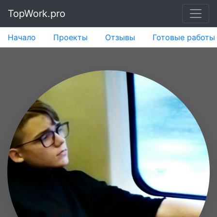
TopWork.pro
Начало
Проекты
Отзывы
Готовые работы