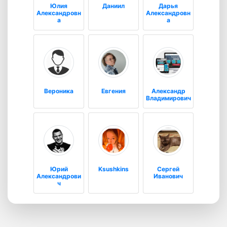
Юлия
Даниил
Дарья
Александровн
Александровн
а
а
Вероника
Евгения
Александр
Владимирович
Юрий
Ksushkins
Сергей
Александрови
Иванович
ч