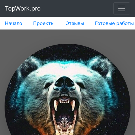
TopWork.pro
Начало
Проекты
Отзывы
Готовые работы