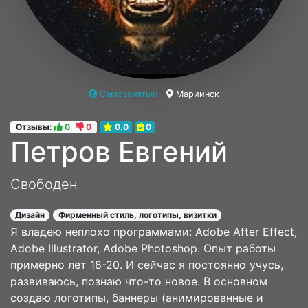
Самозанятый
Мариинск
Отзывы:
0
0
0.0
0
Петров Евгений
Свободен
Дизайн
Фирменный стиль, логотипы, визитки
Я владею неплохо программами: Adobe After Effect,
Adobe Illustrator, Adobe Photoshop. Опыт работы
примерно лет 18-20. И сейчас я постоянно учусь,
развиваюсь, познаю что-то новое. В основном
создаю логотипы, баннеры (анимированные и