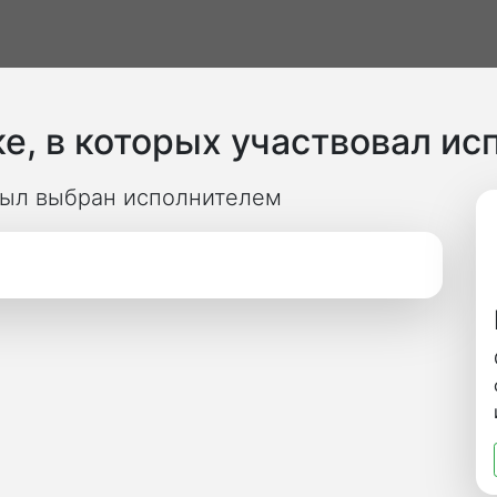
е, в которых участвовал ис
 был выбран исполнителем