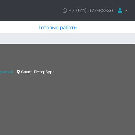
+7 (911) 977-63-80
Готовые работы
анятый
Санкт-Петербург