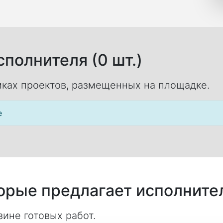
полнителя (0 шт.)
ках проектов, размещенных на площадке.
е
торые предлагает исполните
ине готовых работ.