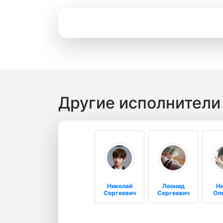
Другие исполнители
Николай
Леонид
Н
Сергеевич
Сергеевич
Ол