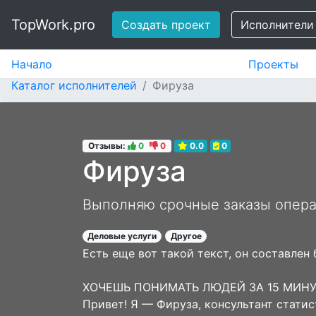
TopWork.pro
Создать проект
Исполнители
Начало
Проекты
Каталог исполнителей
Фируза
Отзывы:
0
0
0.0
0
Фируза
Выполняю срочные заказы опер
Деловые услуги
Другое
Есть еще вот такой текст, он составлен
ХОЧЕШЬ ПОНИМАТЬ ЛЮДЕЙ ЗА 15 МИНУ
Привет! Я — Фируза, консультант стати