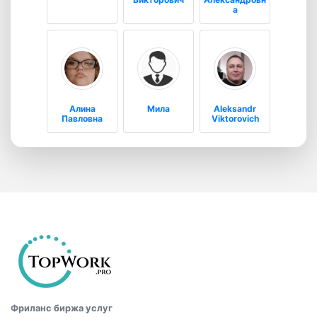
а
Алина
Мила
Aleksandr
Павловна
Viktorovich
Фриланс биржа услуг