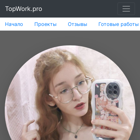
TopWork.pro
Начало
Проекты
Отзывы
Готовые работы