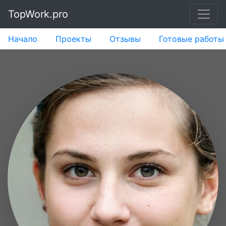
TopWork.pro
Начало
Проекты
Отзывы
Готовые работы