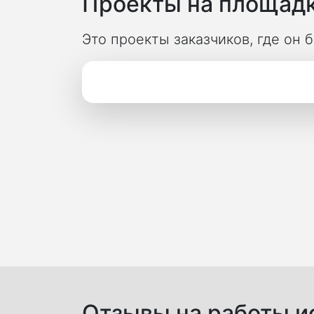
Проекты на площадк
Это проекты заказчиков, где он
Отзывы на работы ис