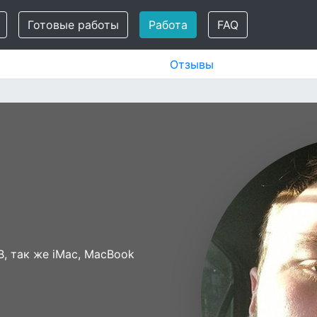
Готовые работы
Работа
FAQ
Отзывы
 так же iMac, MacBook