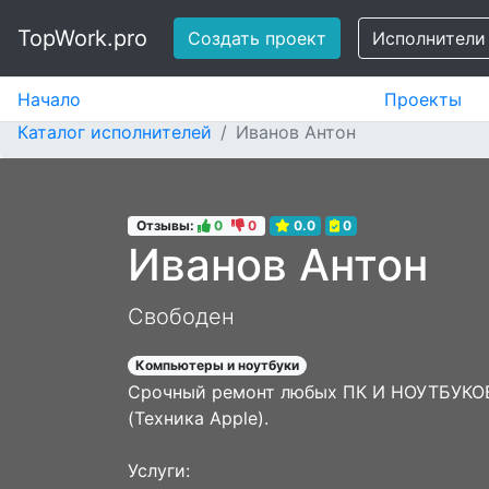
TopWork.pro
Создать проект
Исполнители
Начало
Проекты
Каталог исполнителей
Иванов Антон
Отзывы:
0
0
0.0
0
Иванов Антон
Свободен
Компьютеры и ноутбуки
Срочный ремонт любых ПК И НОУТБУКОВ,
(Техника Apple).
Услуги: