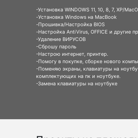
-Установка WINDOWS 11, 10, 8, 7, XP/Mac
-Установка Windows на MacBook
-Прошивка/Настройка BIOS
-Настройка AntiVirus, OFFICE и другие 
-Удаление ВИРУСОВ
-Сброшу пароль
-Настрою интернет, принтер.
-Помогу в покупке, сборке нового компь
-Поменяю экраны, клавиатуры на ноутб
комплектующих на пк и ноутбуке.
-Замена клавиатуры на ноутбуке