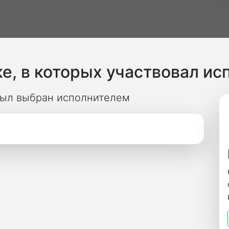
е, в которых участвовал ис
 был выбран исполнителем