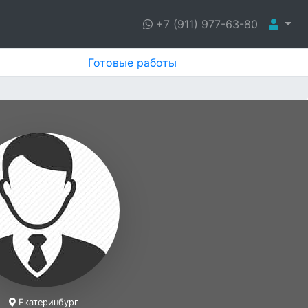
+7 (911) 977-63-80
Готовые работы
Екатеринбург