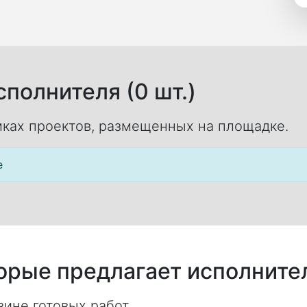
полнителя (0 шт.)
ках проектов, размещенных на площадке.
е
торые предлагает исполните
ине готовых работ.