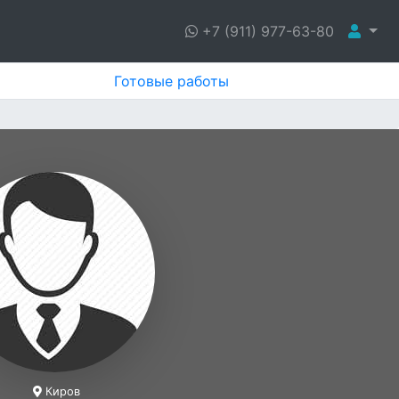
+7 (911) 977-63-80
Готовые работы
Киров