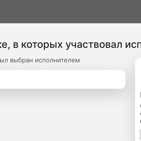
е, в которых участвовал ис
 был выбран исполнителем