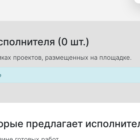
полнителя (0 шт.)
ках проектов, размещенных на площадке.
е
торые предлагает исполните
ине готовых работ.