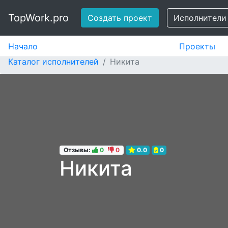
TopWork.pro
Создать проект
Исполнители
Начало
Проекты
Каталог исполнителей
Никита
Отзывы:
0
0
0.0
0
Никита