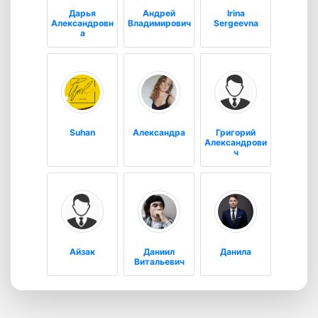
Дарья
Андрей
Irina
Александровн
Владимирович
Sergeevna
а
Suhan
Александра
Григорий
Александрови
ч
Айзак
Даниил
Данила
Витальевич