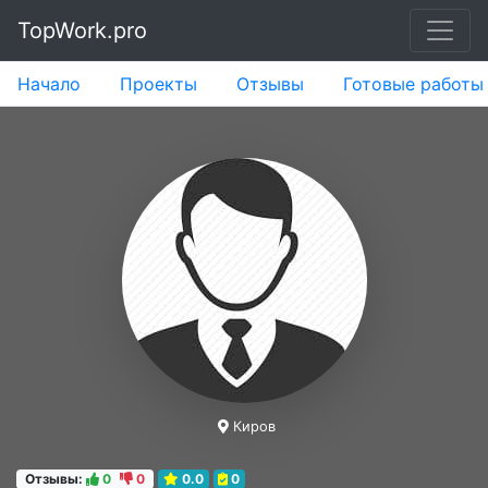
TopWork.pro
Начало
Проекты
Отзывы
Готовые работы
Киров
Отзывы:
0
0
0.0
0