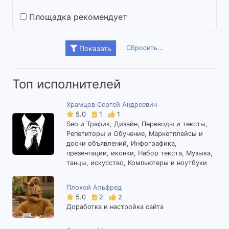
Площадка рекомендует
Сбросить...
Показать
Топ исполнителей
Храмцов Сергей Андреевич
5.0
1
1
Seo и Трафик, Дизайн, Переводы и тексты,
Репетиторы и Обучение, Маркетплейсы и
доски объявлений, Инфографика,
презентации, иконки, Набор текста, Музыка,
танцы, искусство, Компьютеры и ноутбуки
Плохой Альфред
5.0
2
2
Доработка и настройка сайта