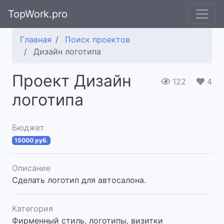
TopWork.pro
Главная
Поиск проектов
Дизайн логотипа
Проект Дизайн
122
4
логотипа
Бюджет
15000 руб.
Описание
Сделать логотип для автосалона.
Категория
Фирменный стиль, логотипы, визитки