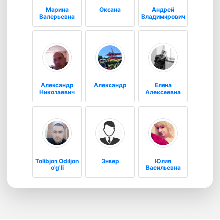
Марина
Оксана
Андрей
Валерьевна
Владимирович
Александр
Александр
Елена
Николаевич
Алексеевна
Tolibjon Odiljon
Энвер
Юлия
o'g'li
Васильевна