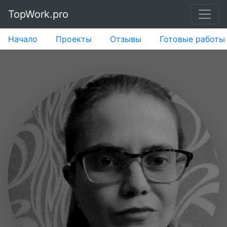
TopWork.pro
Начало
Проекты
Отзывы
Готовые работы