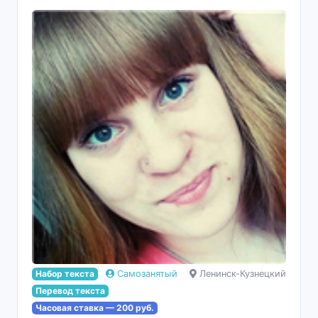
Набор текста
Самозанятый
Ленинск-Кузнецкий
Перевод текста
Часовая ставка — 200 руб.