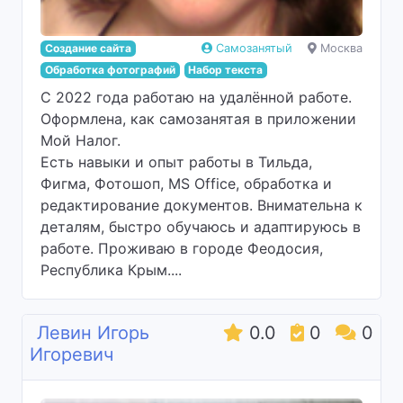
Создание сайта
Самозанятый
Москва
Обработка фотографий
Набор текста
С 2022 года работаю на удалённой работе.
Оформлена, как самозанятая в приложении
Мой Налог.
Есть навыки и опыт работы в Тильда,
Фигма, Фотошоп, MS Office, обработка и
редактирование документов. Внимательна к
деталям, быстро обучаюсь и адаптируюсь в
работе. Проживаю в городе Феодосия,
Республика Крым....
Левин Игорь
0.0
0
0
Игоревич