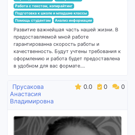
Работа с текстом, копирайтинг
Подготовка к школе и младшие классы
Помощь студентам
Анализ информации
Развитие важнейшая часть нашей жизни. В
предоставляемой мной работе
гарантированна скорость работы и
качественность. Будут учтены требования к
оформлению и работа будет предоставлена
в удобном для вас формате....
Прусакова
0.0
0
0
Анастасия
Владимировна