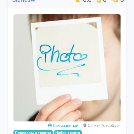
Самозанятый
Санкт-Петербург
Переводы и тексты
Набор текста