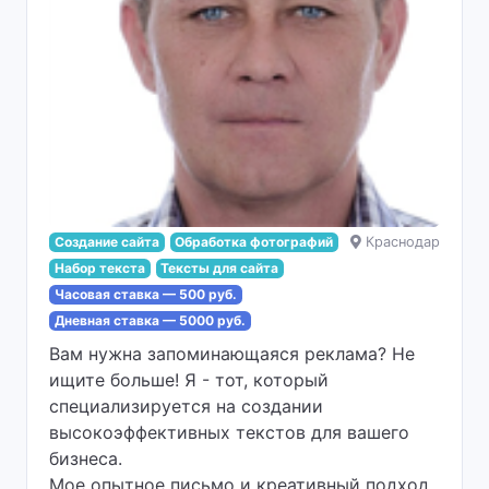
Создание сайта
Обработка фотографий
Краснодар
Набор текста
Тексты для сайта
Часовая ставка — 500 руб.
Дневная ставка — 5000 руб.
Вам нужна запоминающаяся реклама? Не
ищите больше! Я - тот, который
специализируется на создании
высокоэффективных текстов для вашего
бизнеса.
Мое опытное письмо и креативный подход