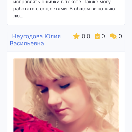
исправлять ошибки в тексте. Также могу
работать с соц.сетями. В общем выполняю
лю...
Неугодова Юлия
0.0
0
0
Васильевна