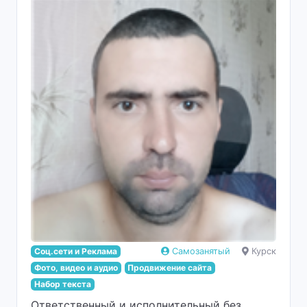
Соц.сети и Реклама
Самозанятый
Курск
Фото, видео и аудио
Продвижение сайта
Набор текста
Ответственный и исполнительный без