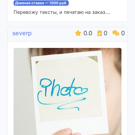
Дневная ставка — 1000 руб.
Перевожу тексты, и печатаю на заказ....
severp
0.0
0
0