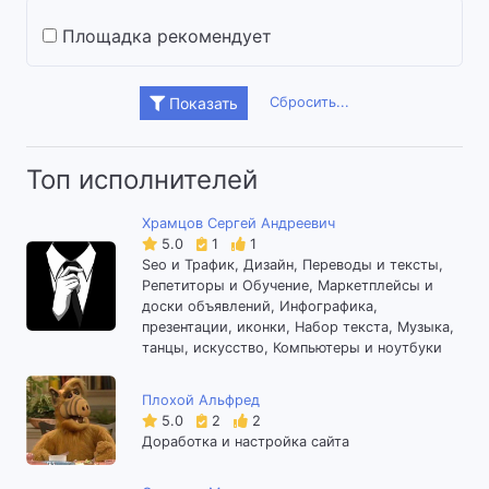
Площадка рекомендует
Сбросить...
Показать
Топ исполнителей
Храмцов Сергей Андреевич
5.0
1
1
Seo и Трафик, Дизайн, Переводы и тексты,
Репетиторы и Обучение, Маркетплейсы и
доски объявлений, Инфографика,
презентации, иконки, Набор текста, Музыка,
танцы, искусство, Компьютеры и ноутбуки
Плохой Альфред
5.0
2
2
Доработка и настройка сайта