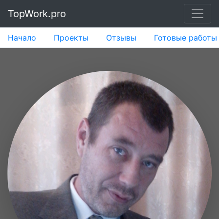
TopWork.pro
Начало
Проекты
Отзывы
Готовые работы