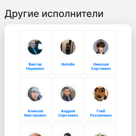
Другие исполнители
Виктор
Natallia
Николай
Наумович
Сергеевич
Алексей
Андрей
Глеб
Викторович
Сергеевич
Русланович