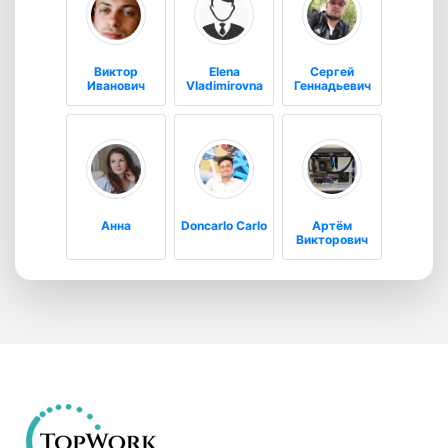
Виктор
Elena
Сергей
Иванович
Vladimirovna
Геннадьевич
Анна
Doncarlo Carlo
Артём
Викторович