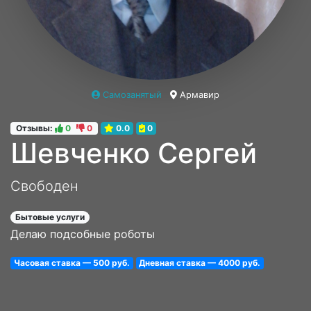
Самозанятый
Армавир
Отзывы:
0
0
0.0
0
Шевченко Сергей
Свободен
Бытовые услуги
Делаю подсобные роботы
Часовая ставка — 500 руб.
Дневная ставка — 4000 руб.