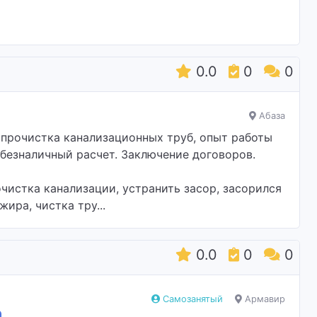
0.0
0
0
Абаза
прочистка канализационных труб, опыт работы
 безналичный расчет. Заключение договоров.
истка канализации, устранить засор, засорился
ира, чистка тру...
0.0
0
0
Самозанятый
Армавир