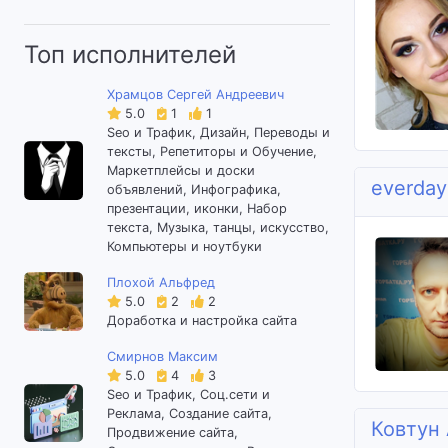
Топ исполнителей
Храмцов Сергей Андреевич
5.0
1
1
Seo и Трафик, Дизайн, Переводы и
тексты, Репетиторы и Обучение,
Маркетплейсы и доски
everda
объявлений, Инфографика,
презентации, иконки, Набор
текста, Музыка, танцы, искусство,
Компьютеры и ноутбуки
Плохой Альфред
5.0
2
2
Доработка и настройка сайта
Смирнов Максим
5.0
4
3
Seo и Трафик, Соц.сети и
Реклама, Создание сайта,
Ковтун
Продвижение сайта,