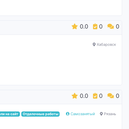
0.0
0
0
Хабаровск
0.0
0
0
ли на сайт
Отделочные работы
Самозанятый
Рязань