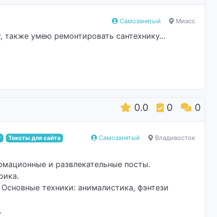
Самозанятый
Миасс
 также умею ремонтировать сантехнику...
0.0
0
0
г
Тексты для сайта
Самозанятый
Владивосток
рмационные и развлекательные посты.
рика.
) Основные техники: анималистика, фэнтези
.