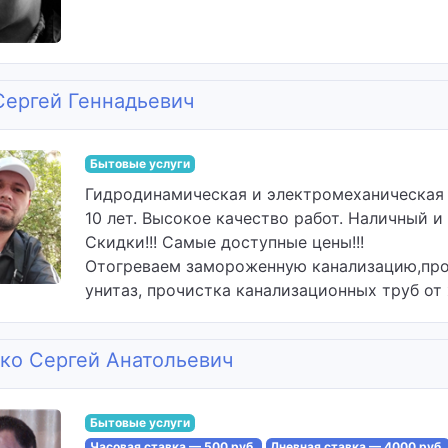
Сергей Геннадьевич
Бытовые услуги
Гидродинамическая и электромеханическая 
10 лет. Высокое качество работ. Наличный и
Скидки!!! Самые доступные цены!!!
Отогреваем замороженную канализацию,проч
унитаз, прочистка канализационных труб от ж
ко Сергей Анатольевич
Бытовые услуги
Часовая ставка — 500 руб.
Дневная ставка — 4000 руб.