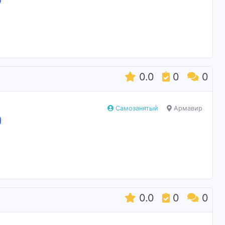
0.0
0
0
Самозанятый
Армавир
0.0
0
0