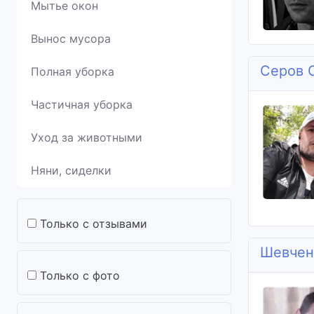
Мытье окон
Вынос мусора
Серов 
Полная уборка
Частичная уборка
Уход за животными
Няни, сиделки
Только с отзывами
Шевчен
Только с фото