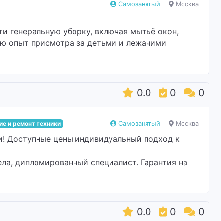
Самозанятый
Москва
ти генеральную уборку, включая мытьё окон,
ею опыт присмотра за детьми и лежачими
0.0
0
0
е и ремонт техники
Самозанятый
Москва
и! Доступные цены,индивидуальный подход к
ела, дипломированный специалист. Гарантия на
0.0
0
0