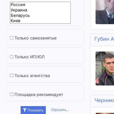
Только самозанятые
Губин 
Только ИП/ЮЛ
Только агентства
Площадка рекомендует
Черник
Сбросить...
Показать