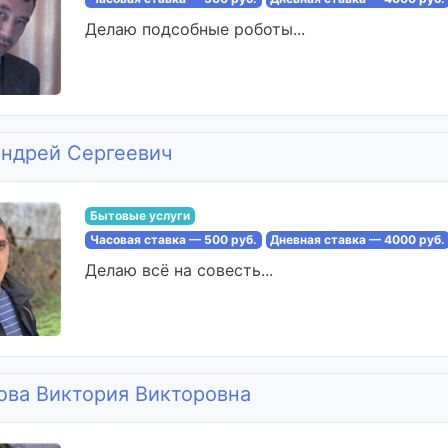
Делаю подсобные роботы...
Андрей Сергеевич
Бытовые услуги
Часовая ставка — 500 руб.
Дневная ставка — 4000 руб.
Делаю всё на совесть...
ова Виктория Викторовна