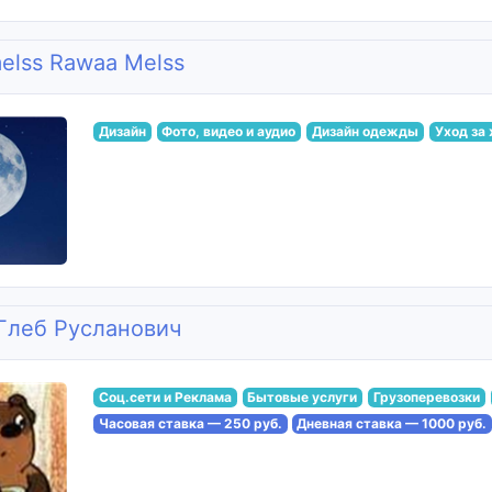
elss Rawaa Melss
Дизайн
Фото, видео и аудио
Дизайн одежды
Уход за
Глеб Русланович
Соц.сети и Реклама
Бытовые услуги
Грузоперевозки
Часовая ставка — 250 руб.
Дневная ставка — 1000 руб.