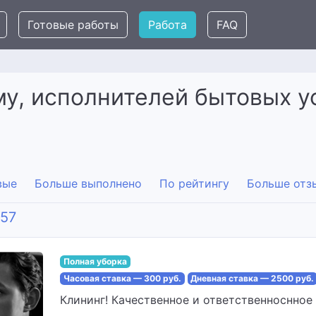
Готовые работы
Работа
FAQ
у, исполнителей бытовых ус
вые
Больше выполнено
По рейтингу
Больше отз
257
Полная уборка
Часовая ставка — 300 руб.
Дневная ставка — 2500 руб.
Клининг! Качественное и ответственноснное и