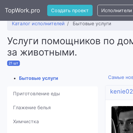
TopWork.pro
Создать проект
Исполнители
Каталог исполнителей
Бытовые услуги
Услуги помощников по дом
за животными.
21 шт
Самые но
Бытовые услуги
kenie0
Приготовление еды
Глажение белья
Химчистка