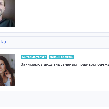
hka
Бытовые услуги
Дизайн одежды
Занимаюсь индивидуальным пошивом одежды к