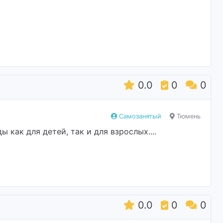
0.0
0
0
Самозанятый
Тюмень
ак для детей, так и для взрослых....
0.0
0
0