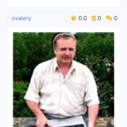
ovalery
0.0
0
0