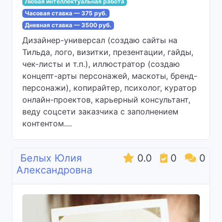
Любая интеллектуальная работа
Часовая ставка — 375 руб.
Дневная ставка — 3500 руб.
Дизайнер-универсал (создаю сайты на
Тильда, лого, визитки, презентации, гайды,
чек-листы и т.п.), иллюстратор (создаю
концепт-арты персонажей, маскоты, бренд-
персонажи), копирайтер, психолог, куратор
онлайн-проектов, карьерный консультант,
веду соцсети заказчика с заполнением
контентом....
Белых Юлия
0.0
0
0
Александровна