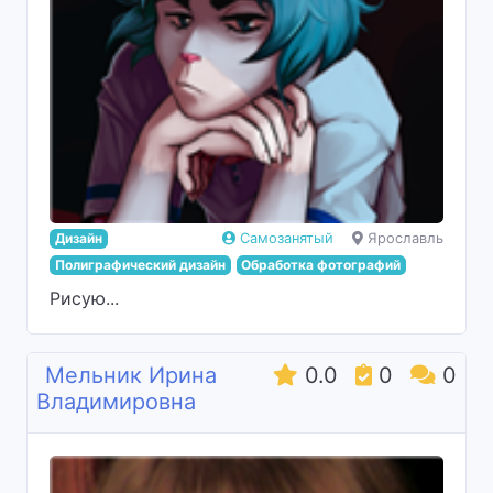
Дизайн
Самозанятый
Ярославль
Полиграфический дизайн
Обработка фотографий
Рисую...
Мельник Ирина
0.0
0
0
Владимировна