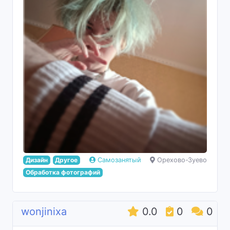
Дизайн
Другое
Самозанятый
Орехово-Зуево
Обработка фотографий
wonjinixa
0.0
0
0