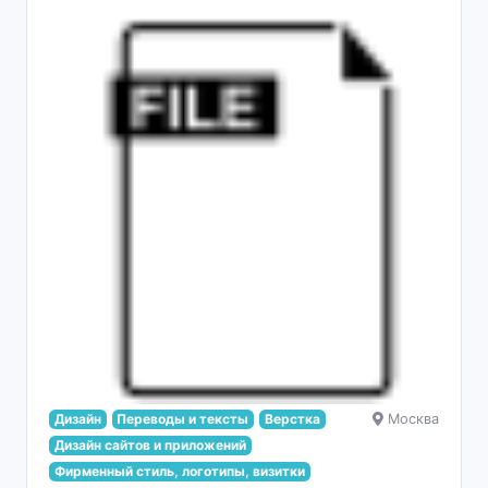
Дизайн
Переводы и тексты
Верстка
Москва
Дизайн сайтов и приложений
Фирменный стиль, логотипы, визитки