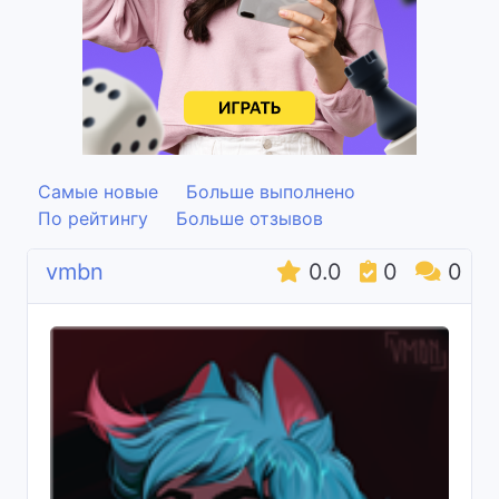
Самые новые
Больше выполнено
По рейтингу
Больше отзывов
vmbn
0.0
0
0