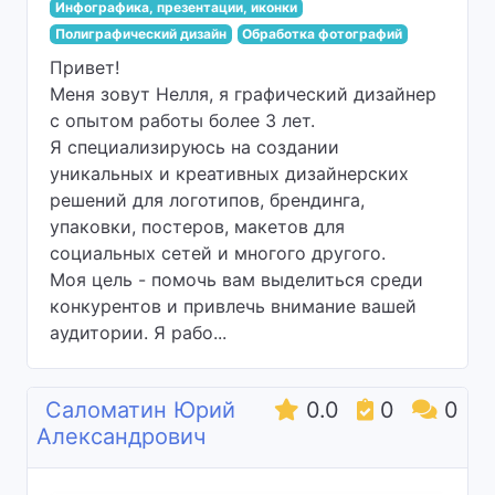
Инфографика, презентации, иконки
Полиграфический дизайн
Обработка фотографий
Привет!
Меня зовут Нелля, я графический дизайнер
с опытом работы более 3 лет.
Я специализируюсь на создании
уникальных и креативных дизайнерских
решений для логотипов, брендинга,
упаковки, постеров, макетов для
социальных сетей и многого другого.
Моя цель - помочь вам выделиться среди
конкурентов и привлечь внимание вашей
аудитории. Я рабо...
Саломатин Юрий
0.0
0
0
Александрович