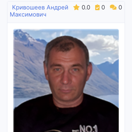
Кривошеев Андрей
0.0
0
0
Максимович