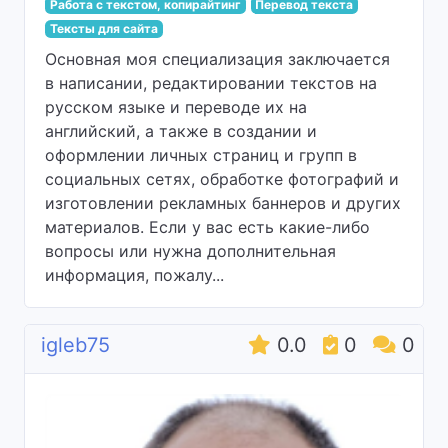
Работа с текстом, копирайтинг
Перевод текста
Тексты для сайта
Основная моя специализация заключается
в написании, редактировании текстов на
русском языке и переводе их на
английский, а также в создании и
оформлении личных страниц и групп в
социальных сетях, обработке фотографий и
изготовлении рекламных баннеров и других
материалов. Если у вас есть какие-либо
вопросы или нужна дополнительная
информация, пожалу...
igleb75
0.0
0
0