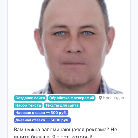
Создание сайта
Обработка фотографий
Краснодар
Набор текста
Тексты для сайта
Часовая ставка — 500 руб.
Дневная ставка — 5000 руб.
Вам нужна запоминающаяся реклама? Не
ищите больше! Я - тот, который