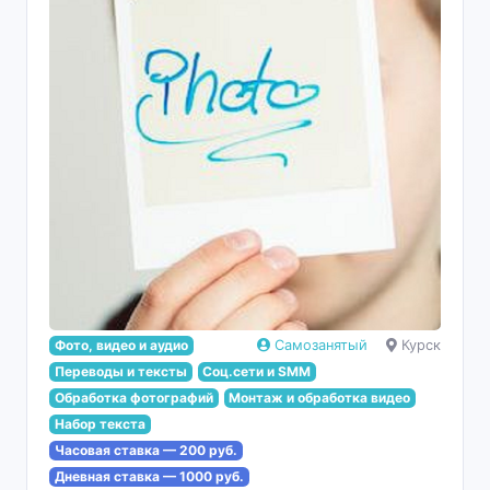
Фото, видео и аудио
Самозанятый
Курск
Переводы и тексты
Соц.сети и SMM
Обработка фотографий
Монтаж и обработка видео
Набор текста
Часовая ставка — 200 руб.
Дневная ставка — 1000 руб.