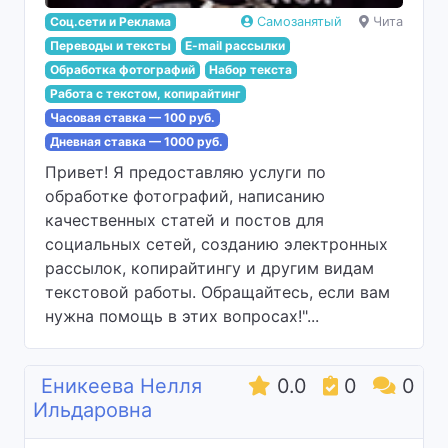
Соц.сети и Реклама
Самозанятый
Чита
Переводы и тексты
E-mail рассылки
Обработка фотографий
Набор текста
Работа с текстом, копирайтинг
Часовая ставка — 100 руб.
Дневная ставка — 1000 руб.
Привет! Я предоставляю услуги по
обработке фотографий, написанию
качественных статей и постов для
социальных сетей, созданию электронных
рассылок, копирайтингу и другим видам
текстовой работы. Обращайтесь, если вам
нужна помощь в этих вопросах!"...
Еникеева Нелля
0.0
0
0
Ильдаровна