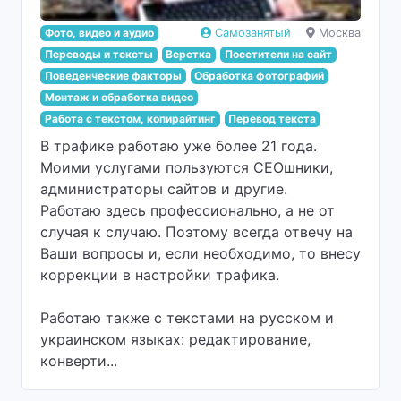
Фото, видео и аудио
Самозанятый
Москва
Переводы и тексты
Верстка
Посетители на сайт
Поведенческие факторы
Обработка фотографий
Монтаж и обработка видео
Работа с текстом, копирайтинг
Перевод текста
В трафике работаю уже более 21 года.
Моими услугами пользуются СЕОшники,
администраторы сайтов и другие.
Работаю здесь профессионально, а не от
случая к случаю. Поэтому всегда отвечу на
Ваши вопросы и, если необходимо, то внесу
коррекции в настройки трафика.
Работаю также с текстами на русском и
украинском языках: редактирование,
конверти...