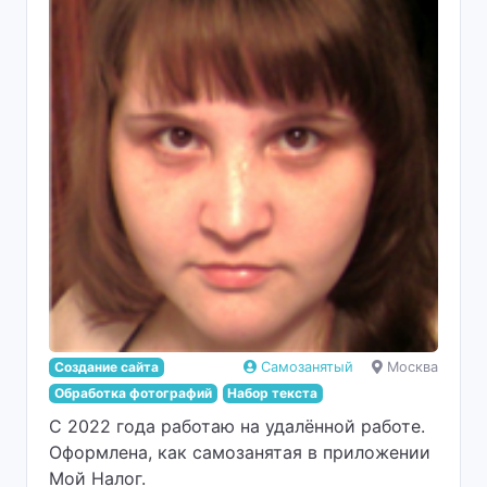
Создание сайта
Самозанятый
Москва
Обработка фотографий
Набор текста
С 2022 года работаю на удалённой работе.
Оформлена, как самозанятая в приложении
Мой Налог.