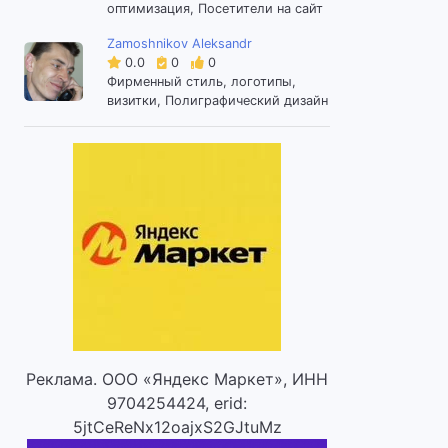
оптимизация, Посетители на сайт
Zamoshnikov Aleksandr
0.0
0
0
Фирменный стиль, логотипы,
визитки, Полиграфический дизайн
Реклама. ООО «Яндекс Маркет», ИНН
9704254424, erid:
5jtCeReNx12oajxS2GJtuMz