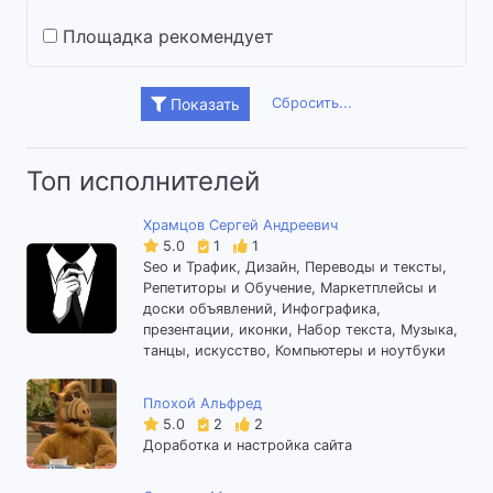
Площадка рекомендует
Сбросить...
Показать
Топ исполнителей
Храмцов Сергей Андреевич
5.0
1
1
Seo и Трафик, Дизайн, Переводы и тексты,
Репетиторы и Обучение, Маркетплейсы и
доски объявлений, Инфографика,
презентации, иконки, Набор текста, Музыка,
танцы, искусство, Компьютеры и ноутбуки
Плохой Альфред
5.0
2
2
Доработка и настройка сайта