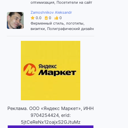
оптимизация, Посетители на сайт
Zamoshnikov Aleksandr
0.0
0
0
Фирменный стиль, логотипы,
визитки, Полиграфический дизайн
Реклама. ООО «Яндекс Маркет», ИНН
9704254424, erid:
5jtCeReNx12oajxS2GJtuMz