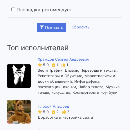
Площадка рекомендует
Сбросить...
Показать
Топ исполнителей
Храмцов Сергей Андреевич
5.0
1
1
Seo и Трафик, Дизайн, Переводы и тексты,
Репетиторы и Обучение, Маркетплейсы и
доски объявлений, Инфографика,
презентации, иконки, Набор текста, Музыка,
танцы, искусство, Компьютеры и ноутбуки
Плохой Альфред
5.0
2
2
Доработка и настройка сайта