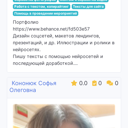
Работа с текстом, копирайтинг
Тексты для сайта
Помощь в проведении мероприятий
Портфолио
https://www.behance.net/fd503e57
Дизайн соцсетей, макетов лендингов,
презентаций, и др. Иллюстрации и ролики в
нейросетях.
Пишу тексты с помощью нейросетей и
последующей доработкой....
Кононюк Софья
0.0
0
0
Олеговна