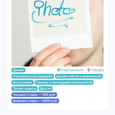
Дизайн
Самозанятый
Самара
Персональный помощник
Дизайн сайтов и приложений
Фотосъемка
Помощь в проведении мероприятий
Промо-модель
Другое
Часовая ставка — 500 руб.
Дневная ставка — 4000 руб.