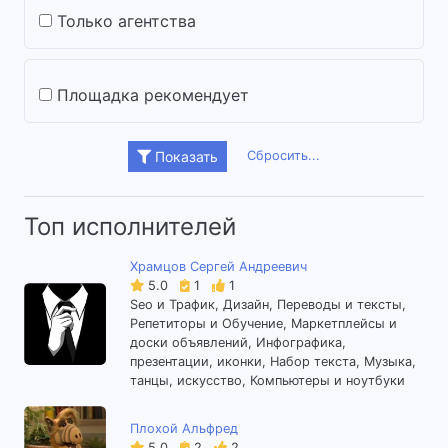
Только агентства
Площадка рекомендует
Сбросить...
Показать
Топ исполнителей
Храмцов Сергей Андреевич
5.0
1
1
Seo и Трафик, Дизайн, Переводы и тексты,
Репетиторы и Обучение, Маркетплейсы и
доски объявлений, Инфографика,
презентации, иконки, Набор текста, Музыка,
танцы, искусство, Компьютеры и ноутбуки
Плохой Альфред
5.0
2
2