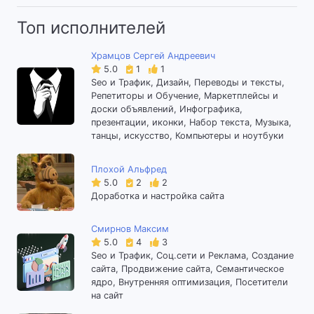
Топ исполнителей
Храмцов Сергей Андреевич
5.0
1
1
Seo и Трафик, Дизайн, Переводы и тексты,
Репетиторы и Обучение, Маркетплейсы и
доски объявлений, Инфографика,
презентации, иконки, Набор текста, Музыка,
танцы, искусство, Компьютеры и ноутбуки
Плохой Альфред
5.0
2
2
Доработка и настройка сайта
Смирнов Максим
5.0
4
3
Seo и Трафик, Соц.сети и Реклама, Создание
сайта, Продвижение сайта, Семантическое
ядро, Внутренняя оптимизация, Посетители
на сайт