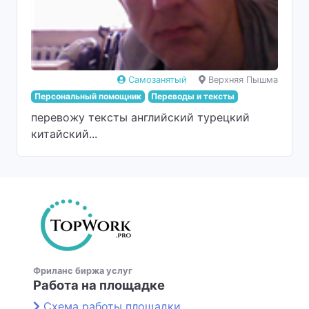
Самозанятый
Верхняя Пышма
Персональный помощник
Переводы и тексты
перевожу тексты английский турецкий
китайский...
Фриланс биржа услуг
Работа на площадке
Схема работы площадки