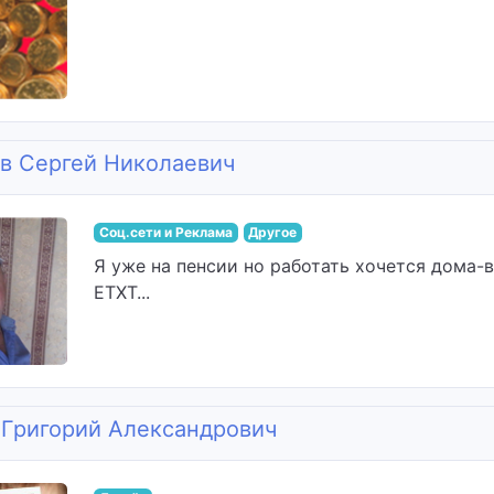
в Сергей Николаевич
Соц.сети и Реклама
Другое
Я уже на пенсии но работать хочется дома-в
ЕТХТ...
 Григорий Александрович