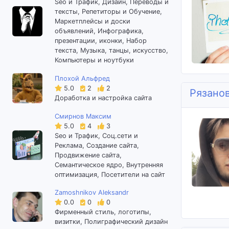
Seo и Трафик, Дизайн, Переводы и
тексты, Репетиторы и Обучение,
Маркетплейсы и доски
объявлений, Инфографика,
презентации, иконки, Набор
текста, Музыка, танцы, искусство,
Компьютеры и ноутбуки
Плохой Альфред
5.0
2
2
Рязано
Доработка и настройка сайта
Смирнов Максим
5.0
4
3
Seo и Трафик, Соц.сети и
Реклама, Создание сайта,
Продвижение сайта,
Семантическое ядро, Внутренняя
оптимизация, Посетители на сайт
Zamoshnikov Aleksandr
0.0
0
0
Фирменный стиль, логотипы,
визитки, Полиграфический дизайн