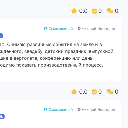
0.0
0
0
Самозанятый
Нижний Новгород
.
ф. Снимаю различные события на земле и в
жденного, свадьбу, детский праздник, выпускной,
шке в вертолете, конференцию или день
одимо показать производственный процесс,
0.0
0
0
Самозанятый
Нижний Новгород
б.