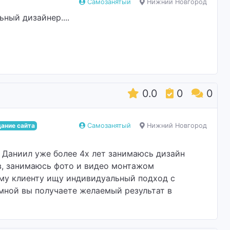
Самозанятый
Нижний Новгород
ный дизайнер....
0.0
0
0
ание сайта
Самозанятый
Нижний Новгород
 Даниил уже более 4х лет занимаюсь дизайн
в, занимаюсь фото и видео монтажом
ому клиенту ищу индивидуальный подход с
мной вы получаете желаемый результат в