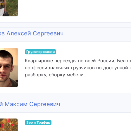
ов Алексей Сергеевич
Грузоперевозки
Квартирные переезды по всей России, Белор
профессиональных грузчиков по доступной ц
разборку, сборку мебели....
й Максим Сергеевич
Seo и Трафик