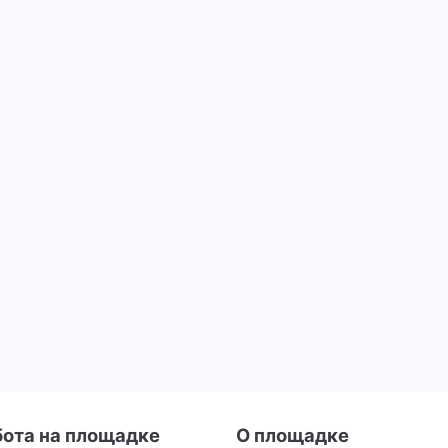
бота на площадке
О площадке