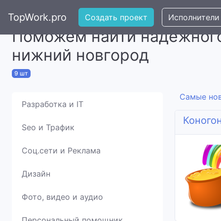
TopWork.pro
Создать проект
Исполнители
Поможем найти надежного
нижний новгород
9 шт
Самые но
Разработка и IT
Коного
Seo и Трафик
Соц.сети и Реклама
Дизайн
Фото, видео и аудио
Персональный помощник