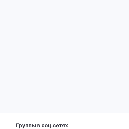
Группы в соц.сетях