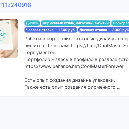
r1112240918
Дизайн
Фирменный стиль, логотипы, визитки
Полигра
Часовая ставка — 1500 руб.
Дневная ставка — 8000 руб
Работы в портфолио – готовые дизайны на п
пишите в Телеграм: https://t.me/CoolMasterFo
Торг уместен.
Портфолио - здесь в профиле в разделе гото
https://www.behance.net/CoolMasterForewer
Есть опыт создания дизайна упаковки.
Также есть опыт создания фирменного ...