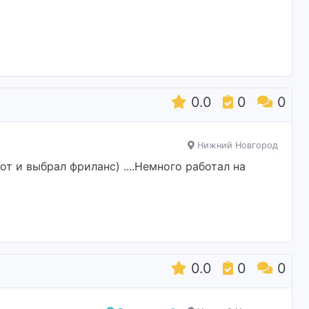
0.0
0
0
Нижний Новгород
от и выбрал фриланс) ....Немного работал на
0.0
0
0