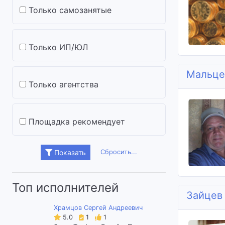
Только самозанятые
Только ИП/ЮЛ
Мальце
Только агентства
Площадка рекомендует
Сбросить...
Показать
Топ исполнителей
Зайцев
Храмцов Сергей Андреевич
5.0
1
1