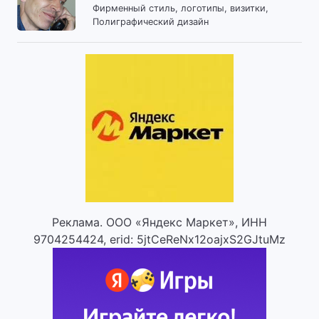
Фирменный стиль, логотипы, визитки,
Полиграфический дизайн
Реклама. ООО «Яндекс Маркет», ИНН
9704254424, erid: 5jtCeReNx12oajxS2GJtuMz