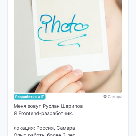
Разработка и IT
Самара
Меня зовут Руслан Шарипов
Я Frontend-разработчик.
локация: Россия, Самара
Опыт работы более 3 лет.