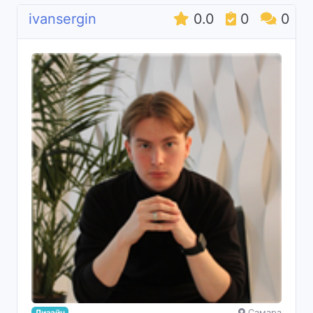
ivansergin
0.0
0
0
Дизайн
Самара