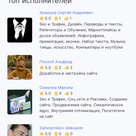
Топ исполнителей
Храмцов Сергей Андреевич
5.0
1
1
Seo и Трафик, Дизайн, Переводы и тексты,
Репетиторы и Обучение, Маркетплейсы и
доски объявлений, Инфографика,
презентации, иконки, Набор текста, Музыка,
танцы, искусство, Компьютеры и ноутбуки
Плохой Альфред
5.0
2
2
Доработка и настройка сайта
Смирнов Максим
5.0
4
3
Seo и Трафик, Соц.сети и Реклама, Создание
сайта, Продвижение сайта, Семантическое
ядро, Внутренняя оптимизация, Посетители
на сайт
Zamoshnikov Aleksandr
0.0
0
0