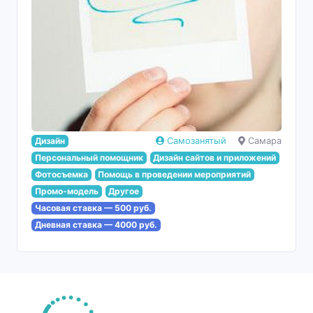
Дизайн
Самозанятый
Самара
Персональный помощник
Дизайн сайтов и приложений
Фотосъемка
Помощь в проведении мероприятий
Промо-модель
Другое
Часовая ставка — 500 руб.
Дневная ставка — 4000 руб.