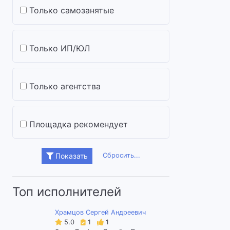
Только самозанятые
Только ИП/ЮЛ
Только агентства
Площадка рекомендует
Сбросить...
Показать
Топ исполнителей
Храмцов Сергей Андреевич
5.0
1
1