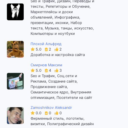
Seo и Трафик, Дизайн, Переводы и
тексты, Репетиторы и Обучение,
Маркетплейсы и доски
объявлений, Инфографика,
презентации, иконки, Набор
текста, Музыка, танцы, искусство,
Компьютеры и ноутбуки
Плохой Альфред
5.0
2
2
Доработка и настройка сайта
Смирнов Максим
5.0
4
3
Seo и Трафик, Соц.сети и
Реклама, Создание сайта,
Продвижение сайта,
Семантическое ядро, Внутренняя
оптимизация, Посетители на сайт
Zamoshnikov Aleksandr
0.0
0
0
Фирменный стиль, логотипы,
визитки, Полиграфический дизайн