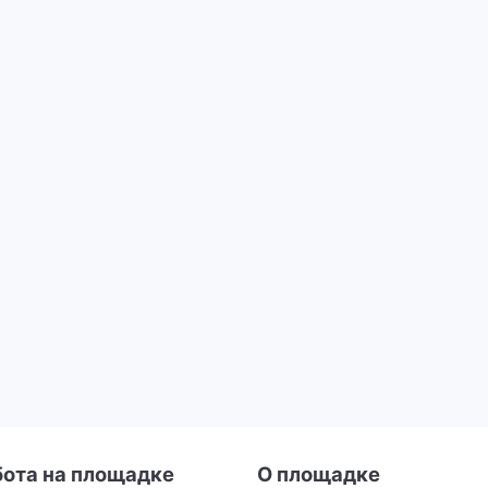
бота на площадке
О площадке