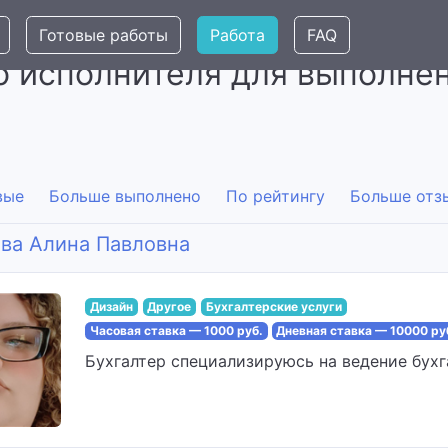
Готовые работы
Работа
FAQ
 исполнителя для выполнен
вые
Больше выполнено
По рейтингу
Больше отз
ва Алина Павловна
Дизайн
Другое
Бухгалтерские услуги
Часовая ставка — 1000 руб.
Дневная ставка — 10000 ру
Бухгалтер специализируюсь на ведение бухга